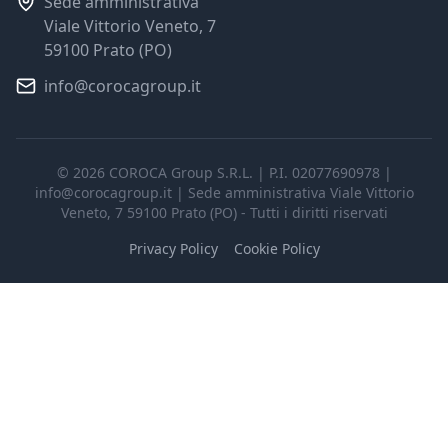
Sede amministrativa
Viale Vittorio Veneto, 7
59100 Prato (PO)
info@corocagroup.it
©
2026
COROCA Group S.R.L. | P.I. 02077690978 |
info@corocagroup.it | Sede amministrativa Viale Vittorio
Veneto, 7 59100 Prato (PO) - Tutti i diritti riservati
Privacy Policy
Cookie Policy